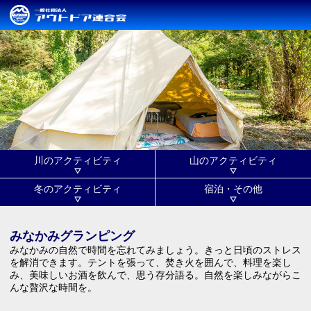
川のアクティビティ
山のアクティビティ
冬のアクティビティ
宿泊・その他
みなかみグランピング
みなかみの自然で時間を忘れてみましょう。きっと日頃のストレス
を解消できます。テントを張って、焚き火を囲んで、料理を楽し
み、美味しいお酒を飲んで、思う存分語る。自然を楽しみながらこ
んな贅沢な時間を。