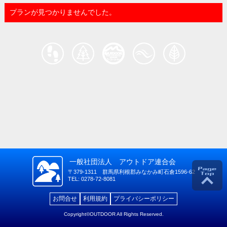
プランが見つかりませんでした。
一般社団法人 アウトドア連合会
〒379-1311 群馬県利根郡みなかみ町石倉1596-62
TEL: 0278-72-8081
お問合せ
利用規約
プライバシーポリシー
Copyright©OUTDOOR All Rights Reserved.