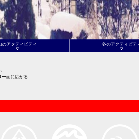
山のアクティビティ
冬のアクティビテ
か
り一面に広がる