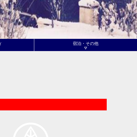
ィ
宿泊・その他