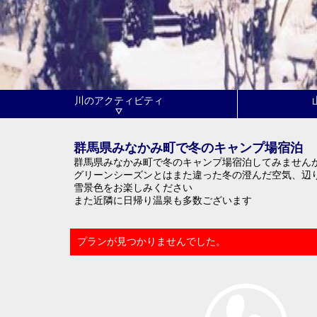
川のアクティビティ
群馬県みなかみ町で冬のキャンプ場宿泊
群馬県みなかみ町で冬のキャンプ場宿泊してみません
グリーンシーズンとはまた違った冬の澄んだ空気、辺
雪景色をお楽しみください
また近隣に日帰り温泉も多数ございます
プランが見つかりませんでした。