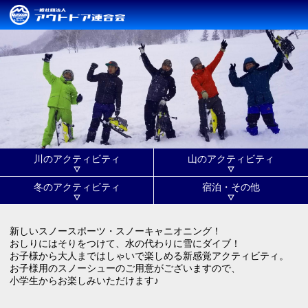
川のアクティビティ
山のアクティビティ
冬のアクティビティ
宿泊・その他
新しいスノースポーツ・スノーキャニオニング！
おしりにはそりをつけて、水の代わりに雪にダイブ！
お子様から大人まではしゃいで楽しめる新感覚アクティビティ。
お子様用のスノーシューのご用意がございますので、
小学生からお楽しみいただけます♪