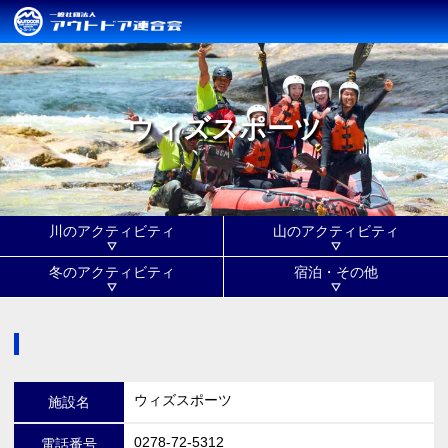
ウィズスポーツ
川のアクティビティ
山のアクティビティ
冬のアクティビティ
宿泊・その他
ウィズスポーツ
施設名
0278-72-5312
電話番号