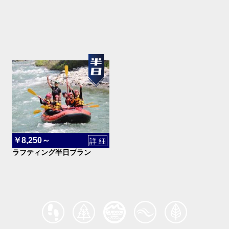
￥8,250～
詳 細
ラフティング半日プラン