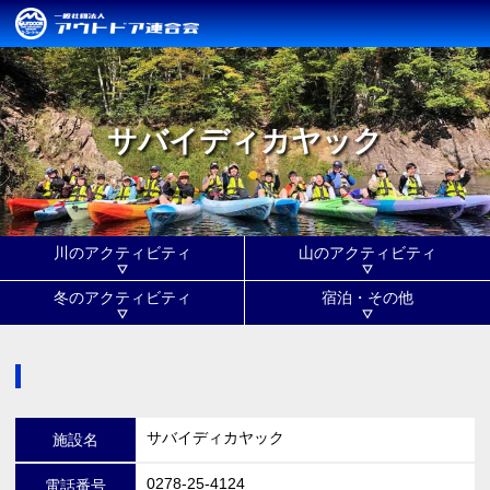
サバイディカヤック
川のアクティビティ
山のアクティビティ
冬のアクティビティ
宿泊・その他
サバイディカヤック
施設名
0278-25-4124
電話番号